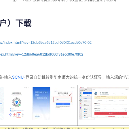
户）下载
view/index.html?key=12db68ea6812bdf080f31ecc80e70f02
index.html?key=12db68ea6812bdf080f31ecc80e70f02
像
-
输入
SCNU
-
登录自动跳转到华南师大的统一身份认证界，输入您的学
/