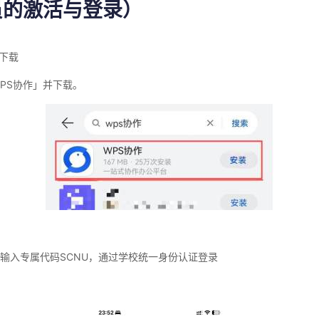
员的激活与登录）
下载
PS
协作」并下载。
输入专属代码
SCNU
，通过学校统一身份认证登录