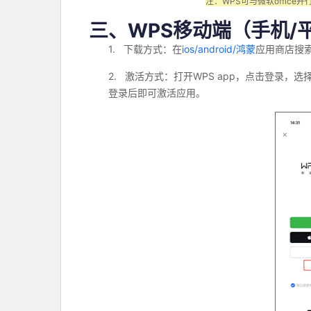
注：
WPS
可与微软
office
并
三、
WPS
移动端（手机
/
1.
下载方式：在
ios/android/
鸿蒙
应用商店搜
2.
激活方式：打开
WPS app
，点击登录，选
登录后即可激活应用。