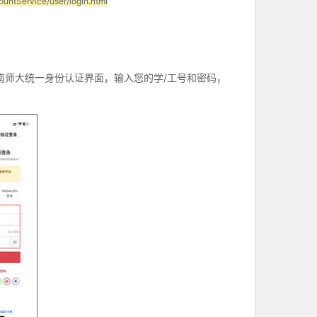
ountService/user/login.html
南师大统一身份认证界面，输入您的学
/
工号和密码，