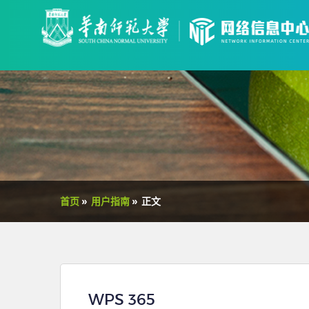
首页
»
用户指南
»
正文
WPS 365