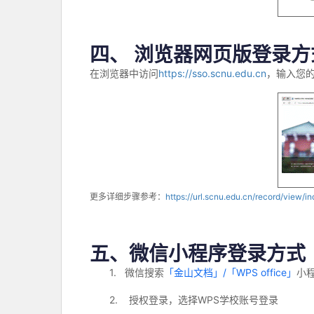
四、 浏览器网页版登录方
在浏览器中访问
https://sso.scnu.edu.cn
，输入您
更多详细步骤参考：
https://url.scnu.edu.cn/record/vie
五、微信小程序登录方式
1.
微信搜索
「金山文档」
/
「
WPS office
」
小
2.
授权登录，选择
WPS
学校账号登录