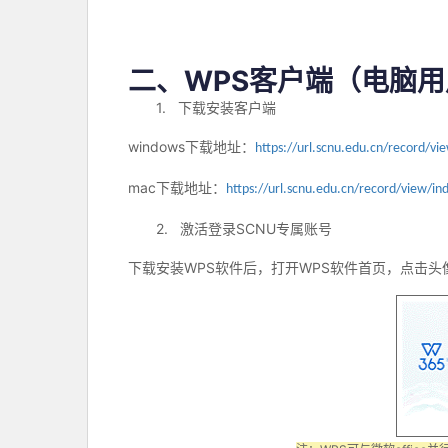
二、
WPS
客户端（电脑用
1.
下载安装客户端
windows
下载地址：
https://url.scnu.edu.cn/record/
mac
下载地址：
https://url.scnu.edu.cn/record/view/
2.
激活登录
SCNU
专属账号
下载安装
WPS
软件后，打开
WPS
软件首页，点击头