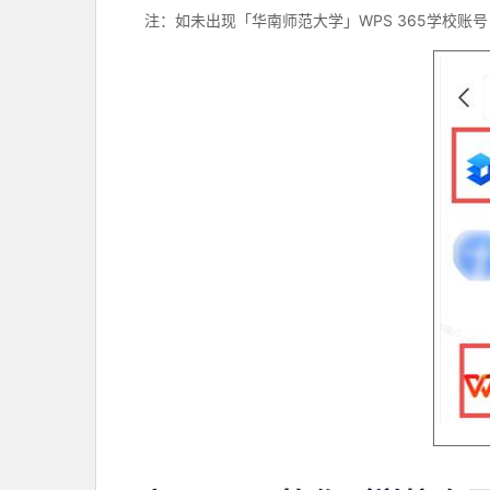
注：如未出现「华南师范大学」
WPS 365
学校账号