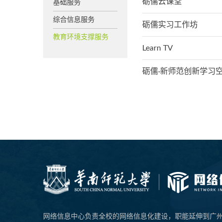
砺儒云课堂
基础服务
综合信息服务
砺儒实习工作坊
教育环境支撑服务
Learn TV
砺儒·新师范创新学习
网络信息中心负责全校的网络信息化建设，职能延伸到广