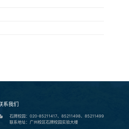
联系我们
石牌校园：020-85211417、85211498、85211499
联系地址：广州校区石牌校园实验大楼