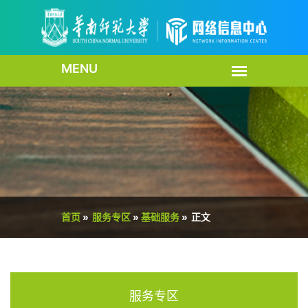
首页
»
服务专区
»
基础服务
»
正文
服务专区